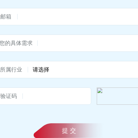
*
邮箱
您的具体需求
*
所属行业
*
验证码
提 交