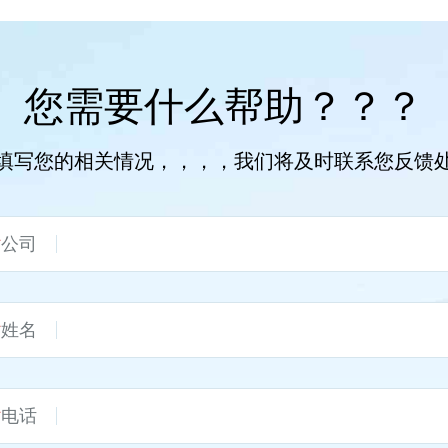
您需要什么帮助？？？
填写您的相关情况，，，，我们将及时联系您反馈
*
公司
*
姓名
*
电话