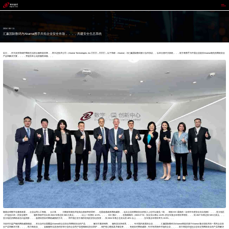
汇赢国际
2024 / 06 / 11
汇赢国际数码与Akamai携手共拓企业安全市场，，，，共建安全生态系统
近日，，作为支持和保护网络生活的云服务提供商，，阿卡迈技术公司（Akamai Technologies, Inc.，，以下简称：Akamai）与汇赢国际数码签订合作协议。。以本次签约为契机，，，双方将携手为中国企业提供Akamai领先的网络安全
产品和解决方案，，，，并提供本土化的服务体验。。。
随着全球数字化蓬勃发展，，企业运用人工智能、、云计算、、、大数据等新技术提高自身效率的同时，，也面临着诸多网络威胁，，这从企业的网络安全的投入上也可以窥见一斑。。根据 IDC 最新的《全球半年度安全支出指南》，，，亚太地区
（不包括日本）的安全硬件、、、服务和软件支出到 2024 年将达到 360 亿美元，，，，比上一年增长 12.3%。。。。IDC 预计，，，在预测期内（2022-27 年）安全支出将以 12.8% 的五年复合年增长率增长，，，到 2027 年将达到 520 亿美元。。。
亚太地区的网络攻击日益增多，，，急需转变应对网络威胁的方式。。。而中国正在引领所在地区的安全投资，，到 2024 年将占总支出的 40% 以上，，，，五年复合年增长率为 13.5%。。。
为应对日益严峻的网络威胁挑战，，本次合作全面覆盖Akamai的企业安全和网络安全的产品、、、、解决方案的销售、、服务及支持体系。。。。针对国内发展的企业，，，，汇赢国际数码与Akamai将提供基于Akamai 微分段技术的一系列企业安
全产品和解决方案，，，，助力制造业、、、金融服务业及高科技等行业的企业用户实现精细化安全防护，，保护核心数据及关键业务，，，有效应对网络威胁；针对布局海外市场的企业，，，，双方将提供包括企业安全和网络安全的产品和解决