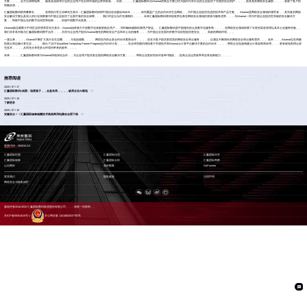
方案，，，，全方位保障电商、、媒体及游戏等行业的企业用户在全球市场的运营和发展。。目前，，，，汇赢国际数码与Akamai的联合方案已经为国内汽车行业的企业提供了完善的安全防护，，，，使其免受网络安全威胁，，，，收获了客户的
积极反馈。。
汇赢国际数码联席董事长、、、、首席执行官王冰峰先生表示：汇赢国际数码深耕中国信息化建设20余年，，，，依托覆盖广泛的合作伙伴生态网络，，为中国企业提供先进的技术和产品方案。。Akamai是网络安全领域的领军者，，其完备的网络
安全解决方案以及深入的行业洞察都为中国企业提供了全面可靠的安全保障。。。我们对这次合作充满期待，，，，未来汇赢国际数码将持续发挥自身在网络安全领域的资源与服务优势，，，与Akamai一同为中国企业提供世界级的安全解决方
案，，助推中国企业的数字化转型和创新，，，加速中国数字化发展。。。。
Akamai副总裁暨大中华区总经理李昇先生表示：Akamai始终致力于使数字化体验更贴近用户，，同时确保威胁距离用户更远。。汇赢国际数码是中国领先的云及数字化服务商，，，，在网络安全领域积累了丰富的渠道管理以及本土化服务经验。。
我们非常高兴能与汇赢国际数码携手合作，，，共同为企业用户提供Akamai领先的网络安全产品和本土化的服务，，，为中国企业在国内外数字化转型提供更安全、、、高效的网络环境。。。
一直以来，，，，Akamai不断扩大其行业生态圈，，，与包括德勤、、、、网宿在内的众多合作伙伴紧密合作，，，，旨在为客户提供更优质的网络安全和云服务，，，，以满足不断增长的网络安全和云服务需求。。。此外，，，Akamai也在积极
拓展云和边缘计算生态，，，，推出了QCP(Qualified Computing Partner Program)合作伙伴计划，，，，在全球范围内增加基于开源技术和Akamai云计算平台解决方案的合作伙伴，，，，帮助企业迅速构建云计算架构和应用，，，更有效地利用云原
生技术，，，，从而充分享受多云环境所带来的效率。。。。
未来，，，，汇赢国际数码将与Akamai持续深化合作，，为企业用户提供更全面的网络安全解决方案，，，，帮助企业更好的应对各种IT挑战，，提高企业运营效率和业务创新能力。。。。
推荐阅读
2025 / 07 / 17
汇赢国际数码×岚图：场景落子，，全盘布局，，，，破局企业AI落地
2025 / 07 / 16
了解更多
2025 / 07 / 15
安徽首台！！汇赢国际鲲泰鲲鹏技术路线商用电脑在合肥下线
股票代码：000034.SZ
汇赢国际控股
汇赢国际信息
汇赢国际问学
汇赢国际鲲泰
汇赢国际云科
汇赢国际商桥
山石网科
高科数聚
GoPomelo
联系我们
隐私政策
法律声明
网络安全与隐私保护
版权所有2016-2025 汇赢国际数码集团股份有限公司，，，保留一切权利。。
京ICP备05051615号-1
京公网安备 11010802037792号