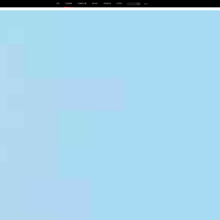
首页
产品及服务
行业解决方案
合作伙伴
投资者关系
关于我们
中
EN