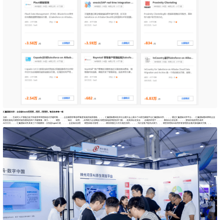
汇赢国际问学：企业级GenAI，，，智启未来每一程
当前，，，生成式人工智能正处于快速变革和更新迭代关键时期，，，企业侧需求释放呼唤更有效的场景着陆。。。。汇赢国际数码在本次云栖大会上展示了AI原生赋能平台汇赢国际问学。。。。通过汇赢国际问学平台，，汇赢国际数码帮助企业
把握在落地大模型时候所遇到的四个关键要素：算力、、、、模型、、、、知识、、应用，，从而助力企业降低大模型落地使用的技术门槛，，使其得以在安全、、合规的环境下，，，，聚焦自己的业务，，，，更轻松地使用生成式
AI。。。汇赢国际问学具有三个功能模块：分别是Agent工程、、、、企业知识治理、、模型训练与管理，，，，模块间独立工作又相互协同，，，，为行业客户提供从算力、、、模型管理到AI应用开发管理的全栈式落地解决方案。。。