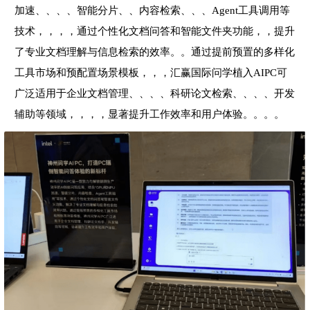
加速、、、、智能分片、、内容检索、、、Agent工具调用等
技术，，，，通过个性化文档问答和智能文件夹功能，，提升
了专业文档理解与信息检索的效率。。通过提前预置的多样化
工具市场和预配置场景模板，，，汇赢国际问学植入AIPC可
广泛适用于企业文档管理、、、、科研论文检索、、、、开发
辅助等领域，，，，显著提升工作效率和用户体验。。。。