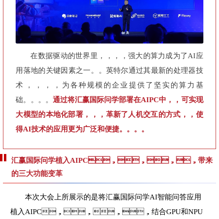
在数据驱动的世界里，，，，强大的算力成为了AI应
用落地的关键因素之一。。英特尔通过其最新的处理器技
术，，，，为各种规模的企业提供了坚实的算力基
础。。。。
通过将汇赢国际问学部署在AIPC中，，可实现
大模型的本地化部署，，，革新了人机交互的方式，，使
得AI技术的应用更为广泛和便捷。。。。
汇赢国际问学植入AIPC，，，，带来
的三大功能变革
本次大会上所展示的是将汇赢国际问学AI智能问答应用
植入AIPC，，，，结合GPU和NPU