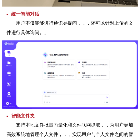
统一智能对话
用户不仅能够进行通识类提问，，，还可以针对上传的文
件进行具体询问。。
智能⽂件夹
支持本地文件批量向量化和文件联网抓取，，为用户更加
高效系统地管理个人文件，，，实现用户与个人文件之间的智