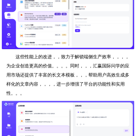
这些性能上的改进，，致力于解锁端侧生产效率，，，，
为企业创造更高的价值。。。。同时，，，汇赢国际问学的应
用市场还提供了丰富的长文本模板，，，帮助用户高效生成多
样化的文章内容，，，，进一步增强了平台的功能性和实用
性。。。